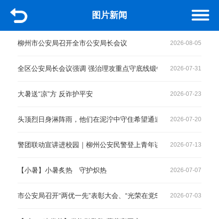
图片新闻
柳州市公安局召开全市公安局长会议
2026-08-05
全区公安局长会议强调 强治理攻重点守底线锻铁军 以高水平安全
2026-07-31
大暑送“凉”方 反诈护平安
2026-07-23
头顶烈日身淋阵雨，他们在泥泞中守住希望通道
2026-07-20
警团联动宣讲进校园｜柳州公安民警登上青年讲师团讲台 筑牢青少
2026-07-13
【小暑】小暑炙热 守护炽热
2026-07-07
市公安局召开“两优一先”表彰大会、“光荣在党50年”纪念章颁发
2026-07-03