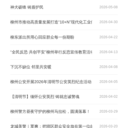
神犬砺锋 铸盾护民
2026-05-08
柳州市推动高质量发展打造“10+N”现代化工业体系大会召开 张壮
2026-04-30
柳东派出所用心回应群众每一份期盼
2026-04-22
“全民反恐 共创平安”柳州举行反恐宣传教育活动
2026-04-13
下沉不缺位 邻里共安暖
2026-04-08
柳州公安开展2026年清明节公安英烈纪念活动
2026-04-05
【清明节】缅怀公安英烈 铸就忠诚警魂
2026-04-02
柳州警方昼夜守护的柳州马拉松，圆满落幕！
2026-03-29
龙城美警｜覃爽：把辖区群众安全放在第一位的“爽哥”
2026-03-20