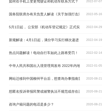
如何在手机上变更驾驶证和机动车联系方式？
2022-07-07
国务院联席办有关负责人解读《关于加强打击治理电信网络诈骗违
2022-05-16
5月1日起， 公安部《机动车登记规定》正式实施，一起看看都有
2022-04-29
新规解读：4月1日起，满分学习实行梯次递进
2022-04-19
热点问题解读！电动自行车如此上路将受罚！
2022-02-14
中华人民共和国出入境管理局发布 2022年内地居民赴港澳地区定
2022-01-05
网站迁移到中国柳州平台后，想查询办事指南需要在哪里看？
2020-08-21
想匿名投诉举报民警或辅警执法不规范或存在违规违纪行为的，打
2020-08-21
咨询户籍问题的电话是多少？
2020-08-21