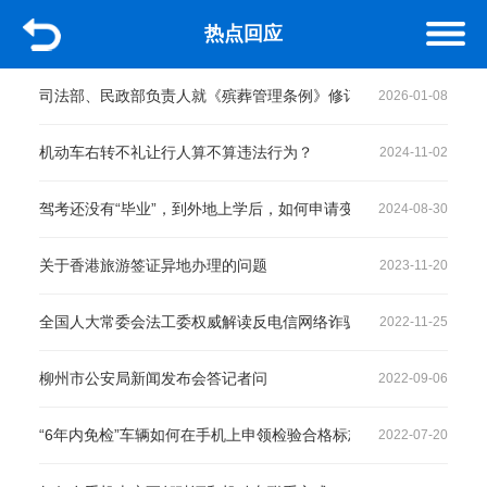
热点回应
司法部、民政部负责人就《殡葬管理条例》修订答记者问
2026-01-08
机动车右转不礼让行人算不算违法行为？
2024-11-02
驾考还没有“毕业”，到外地上学后，如何申请变更考试地？
2024-08-30
关于香港旅游签证异地办理的问题
2023-11-20
全国人大常委会法工委权威解读反电信网络诈骗法亮点
2022-11-25
柳州市公安局新闻发布会答记者问
2022-09-06
“6年内免检”车辆如何在手机上申领检验合格标志？
2022-07-20