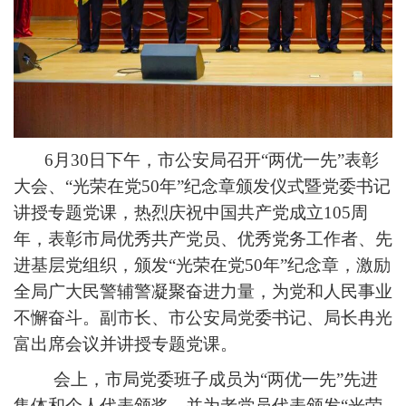
6月30日下午，市公安局召开“两优一先”表彰
大会、“光荣在党50年”纪念章颁发仪式暨党委书记
讲授专题党课，热烈庆祝中国共产党成立105周
年，表彰市局优秀共产党员、优秀党务工作者、先
进基层党组织，颁发“光荣在党50年”纪念章，激励
全局广大民警辅警凝聚奋进力量，为党和人民事业
不懈奋斗。副市长、市公安局党委书记、局长冉光
富出席会议并讲授专题党课。
会上，市局党委班子成员为“两优一先”先进
集体和个人代表颁奖，并为老党员代表颁发“光荣