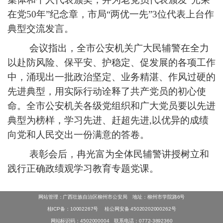
在党50年”纪念章，市局“两优一先”3位代表上台作
典型交流发言。
会议指出，全市公安机关广大民辅警在全力
以赴防风险、保平安、护稳定、促发展的各项工作
中，涌现出一批政治坚定、业务精湛、作风过硬的
先进典型，用实际行动诠释了共产党员的初心使
命。全市公安机关各级党组织和广大党员要以先进
典型为榜样，学习先进、赶超先进,以优异的成绩
向党和人民交出一份满意的答卷。
表彰会后，冉光富为全体民辅警讲授树立和
践行正确政绩观学习教育专题党课。
网站管理：广西壮族自治区柳州市公安局 地址：柳州市学院路6号
桂ICP备：10002267号
桂公网安备 45020202000262号
网站标识码：4502000004 联系电话：0772-3892360