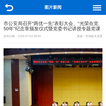
图片新闻
市公安局召开“两优一先”表彰大会、“光荣在党
50年”纪念章颁发仪式暨党委书记讲授专题党课
发布日期：2026-07-03 09:45
来源：市局机关党委