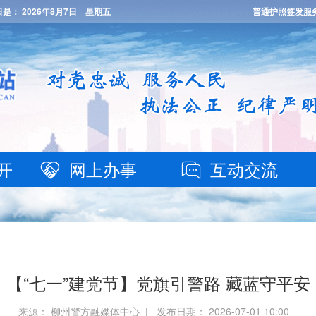
日是：
2026年8月7日 星期五
普通护照签发服
开
网上办事
互动交流
【“七一”建党节】党旗引警路 藏蓝守平安
来源： 柳州警方融媒体中心 | 发布日期： 2026-07-01 10:00