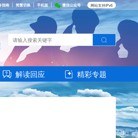
务指南
简繁切换
手机版
微信公众号
网站支持IPv6
解读回应
精彩专题