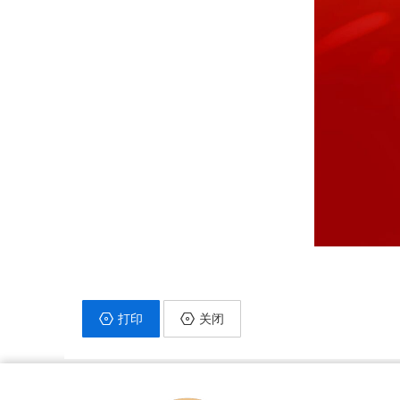
打印
关闭