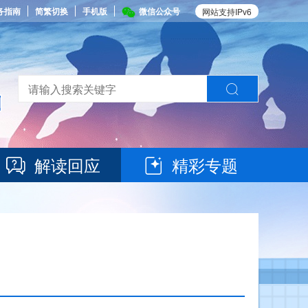
务指南
简繁切换
手机版
微信公众号
网站支持IPv6
解读回应
精彩专题