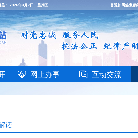
日是：
2026年8月7日 星期五
普通护照签发服
开
网上办事
互动交流
解读