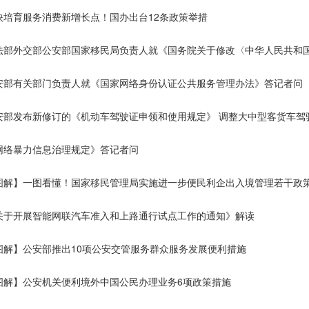
快培育服务消费新增长点！国办出台12条政策举措
安部有关部门负责人就《国家网络身份认证公共服务管理办法》答记者问
安部发布新修订的《机动车驾驶证申领和使用规定》 调整大中型客货车驾
网络暴力信息治理规定》答记者问
图解】一图看懂！国家移民管理局实施进一步便民利企出入境管理若干政
关于开展智能网联汽车准入和上路通行试点工作的通知》解读
图解】公安部推出10项公安交管服务群众服务发展便利措施
图解】公安机关便利境外中国公民办理业务6项政策措施