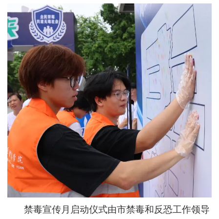
禁毒宣传月启动仪式由市禁毒和反恐工作领导