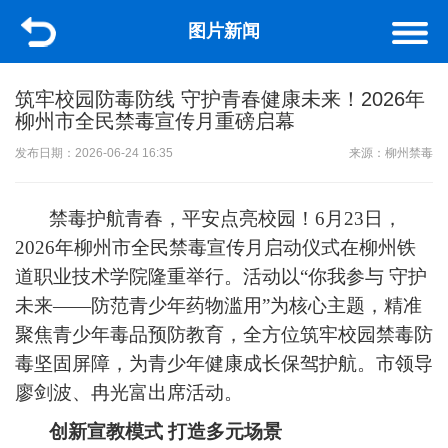
图片新闻
筑牢校园防毒防线 守护青春健康未来！2026年
柳州市全民禁毒宣传月重磅启幕
发布日期：2026-06-24 16:35
来源：柳州禁毒
禁毒护航青春，平安点亮校园！6月23日，
2026年柳州市全民禁毒宣传月启动仪式在柳州铁
道职业技术学院隆重举行。活动以“你我参与 守护
未来——防范青少年药物滥用”为核心主题，精准
聚焦青少年毒品预防教育，全方位筑牢校园禁毒防
毒坚固屏障，为青少年健康成长保驾护航。市领导
廖剑波、冉光富出席活动。
创新宣教模式 打造多元场景