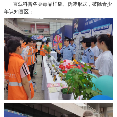
直观科普各类毒品样貌、伪装形式，破除青少
年认知盲区；