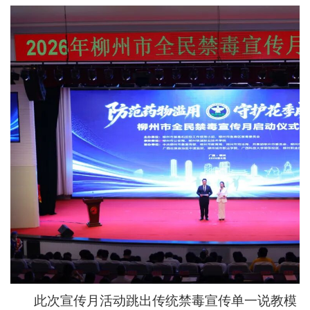
此次宣传月活动跳出传统禁毒宣传单一说教模