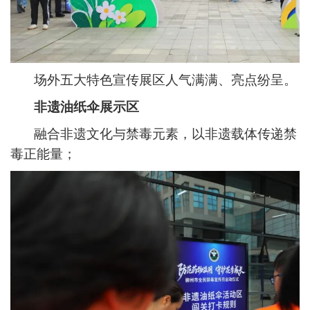
场外五大特色宣传展区人气满满、亮点纷呈。
非遗油纸伞展示区
融合非遗文化与禁毒元素，以非遗载体传递禁
毒正能量；