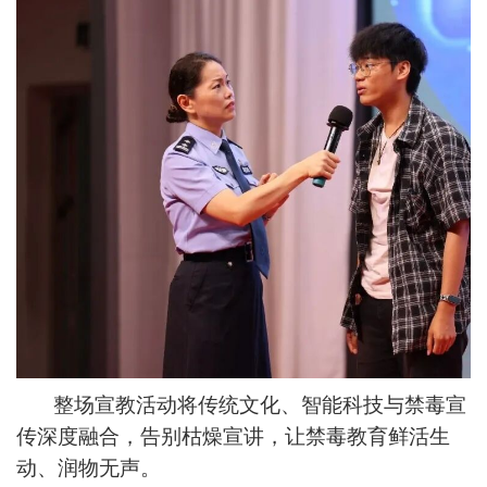
整场宣教活动将传统文化、智能科技与禁毒宣
传深度融合，告别枯燥宣讲，让禁毒教育鲜活生
动、润物无声。