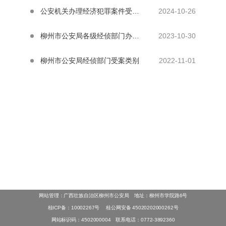
公安机关办理经济犯罪案件受、立案环节流程图
2024-10-26
柳州市公安局各级经侦部门办公地址及联系方式
2023-10-30
柳州市公安局经侦部门受案类别
2022-11-01
网站管理：广西壮族自治区柳州市公安局 地址：柳州市学院路6号
桂ICP备：10002267号
桂公网安备 45020202000262号
网站标识码：4502000004 联系电话：0772-3892360