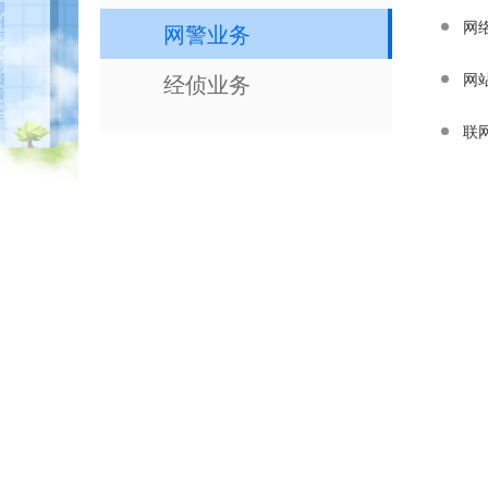
网
网警业务
经侦业务
网
联