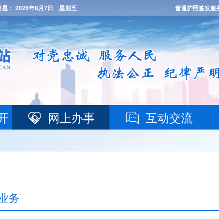
日是：
2026年8月7日 星期五
普通护照签发服
开
网上办事
互动交流
业务