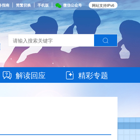
务指南
简繁切换
手机版
微信公众号
网站支持IPv6
解读回应
精彩专题