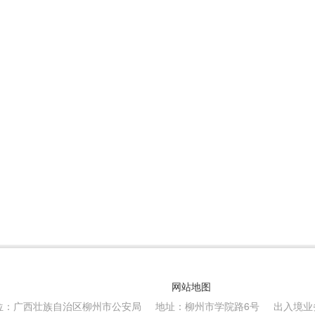
网站地图
位：广西壮族自治区柳州市公安局
地址：柳州市学院路6号
出入境业务