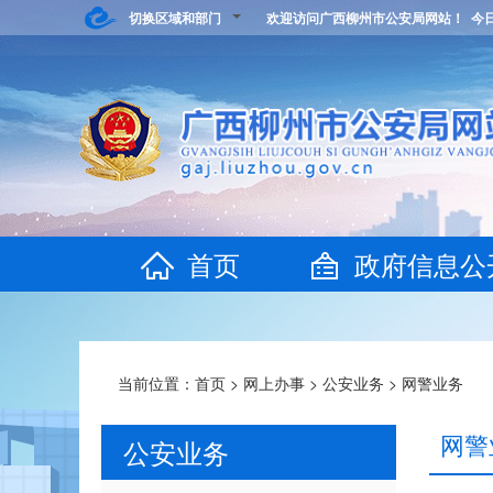
切换区域和部门
欢迎访问广西柳州市公安局网站！ 今
首页
政府信息公
当前位置：
首页
>
网上办事
>
公安业务
>
网警业务
网警
公安业务