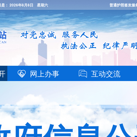
日是：
2026年8月8日 星期六
普通护照签发服
开
网上办事
互动交流