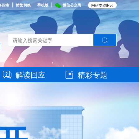
务指南
简繁切换
手机版
微信公众号
网站支持IPv6
解读回应
精彩专题