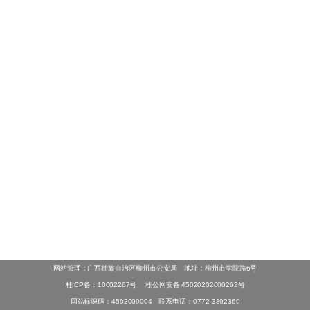
网站管理：广西壮族自治区柳州市公安局 地址：柳州市学院路6号
桂ICP备：10002267号
桂公网安备 45020202000262号
网站标识码：4502000004 联系电话：0772-3892360