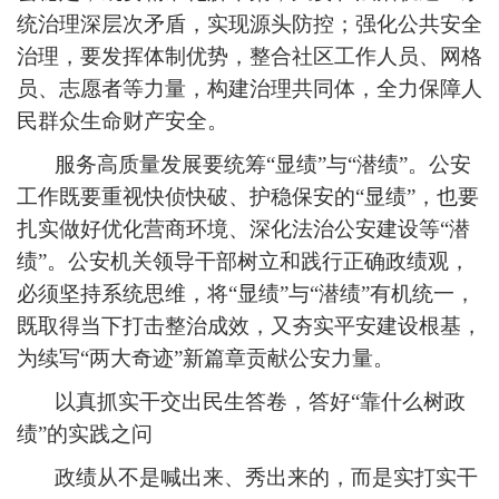
统治理深层次矛盾，实现源头防控；强化公共安全
治理，要发挥体制优势，整合社区工作人员、网格
员、志愿者等力量，构建治理共同体，全力保障人
民群众生命财产安全。
服务高质量发展要统筹“显绩”与“潜绩”。公安
工作既要重视快侦快破、护稳保安的“显绩”，也要
扎实做好优化营商环境、深化法治公安建设等“潜
绩”。公安机关领导干部树立和践行正确政绩观，
必须坚持系统思维，将“显绩”与“潜绩”有机统一，
既取得当下打击整治成效，又夯实平安建设根基，
为续写“两大奇迹”新篇章贡献公安力量。
以真抓实干交出民生答卷，答好“靠什么树政
绩”的实践之问
政绩从不是喊出来、秀出来的，而是实打实干