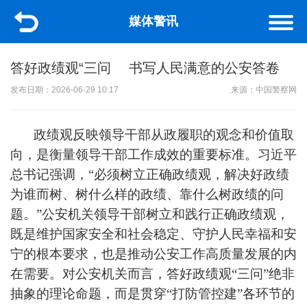
媒体警讯
答好政绩观“三问 书写人民满意的公安答卷
发布日期：2026-06-29 10:17
来源：中国警察网
政绩观反映领导干部从政履职的观念和价值取
向，是衡量领导干部工作成效的重要标准。习近平
总书记强调，“必须树立正确政绩观，解决好政绩
为谁而树、树什么样的政绩、靠什么树政绩的问
题。”公安机关领导干部树立和践行正确政绩观，
既是维护国家安全和社会稳定、守护人民幸福和安
宁的根本要求，也是推动公安工作高质量发展的内
在需要。对公安机关而言，答好政绩观“三问”绝非
抽象的理论命题，而是贯穿“打防管控建”各环节的