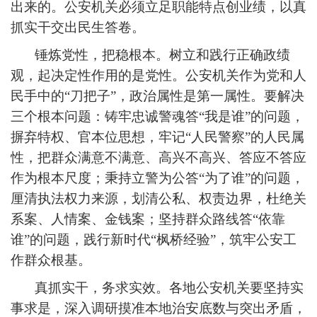
出来的。公安机关必须立足职能特点创业绩，以真
抓实干交出民生答卷。
锤炼党性，把稳根本。树立和践行正确政绩
观，起决定性作用的是党性。公安机关作为党和人
民手中的“刀把子”，政治属性是第一属性。要解决
三个根本问题：铸牢忠诚警魂答“我是谁”的问题，
摒弃特权、官本位思想，牢记“人民警察”的人民属
性，把群众满意不满意、高兴不高兴、答应不答应
作为根本尺度；秉持立警为公答“为了谁”的问题，
厘清执法权力来源，划清公私、权责边界，杜绝关
系案、人情案、金钱案；坚持群众路线答“依靠
谁”的问题，践行新时代“枫桥经验”，筑牢公安工
作群众根基。
真抓实干，务求实效。各地公安机关要坚持实
事求是，深入调研摸准本地治安底数与突出矛盾，