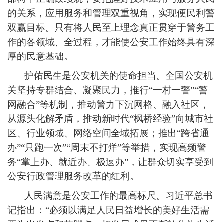
的关系，应用服务和管理双重视角，实现便民利警
双赢目标。只有将人民至上理念真正贯穿于警务工
作的各领域、全过程，才能使公安工作始终具有深
厚的民意基础。
护佑民生是公安机关的使命担当。全国公安机
关坚持专群结合、凝聚民力，推行“一村一警”“警
网融合”等机制，推动警力下沉网格、融入社区，
从源头化解矛盾，推动新时代“枫桥经验”向城市社
区、行业领域、网络空间全域拓展；推出“跨省通
办”“只跑一次”“周末不打烊”等举措，实现高频警
务“掌上办、就近办、极速办”，让群众切实享受到
公安行政管理服务改革的红利。
人民满意是公安工作的最高标尺。习近平总书
记指出：“必须以满足人民日益增长的美好生活需