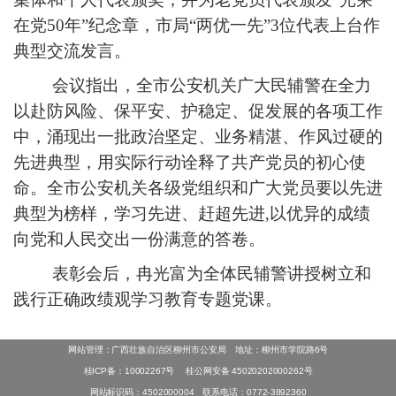
在党50年”纪念章，市局“两优一先”3位代表上台作
典型交流发言。
会议指出，全市公安机关广大民辅警在全力
以赴防风险、保平安、护稳定、促发展的各项工作
中，涌现出一批政治坚定、业务精湛、作风过硬的
先进典型，用实际行动诠释了共产党员的初心使
命。全市公安机关各级党组织和广大党员要以先进
典型为榜样，学习先进、赶超先进,以优异的成绩
向党和人民交出一份满意的答卷。
表彰会后，冉光富为全体民辅警讲授树立和
践行正确政绩观学习教育专题党课。
网站管理：广西壮族自治区柳州市公安局 地址：柳州市学院路6号
桂ICP备：10002267号
桂公网安备 45020202000262号
网站标识码：4502000004 联系电话：0772-3892360