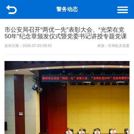
警务动态
市公安局召开“两优一先”表彰大会、“光荣在党
50年”纪念章颁发仪式暨党委书记讲授专题党课
发布日期：2026-07-03 09:45
来源：市局机关党委