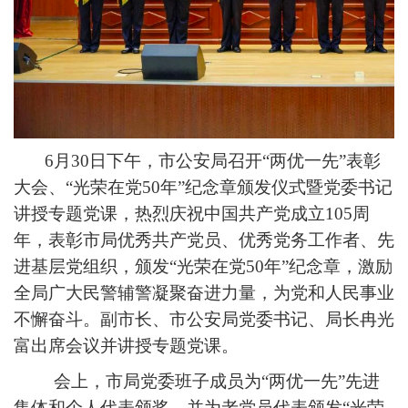
6月30日下午，市公安局召开“两优一先”表彰
大会、“光荣在党50年”纪念章颁发仪式暨党委书记
讲授专题党课，热烈庆祝中国共产党成立105周
年，表彰市局优秀共产党员、优秀党务工作者、先
进基层党组织，颁发“光荣在党50年”纪念章，激励
全局广大民警辅警凝聚奋进力量，为党和人民事业
不懈奋斗。副市长、市公安局党委书记、局长冉光
富出席会议并讲授专题党课。
会上，市局党委班子成员为“两优一先”先进
集体和个人代表颁奖，并为老党员代表颁发“光荣