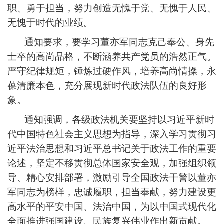
职、勇于担当，努力创造无愧于党、无愧于人民、
无愧于时代的业绩。
通知要求，要学习董亦军同志克己奉公、身先
士卒的高尚品格，不断涵养共产党员的浩然正气。
严守纪律规矩，锤炼过硬作风，培养高尚情操，永
葆清廉本色，充分展现新时代政法队伍的良好形
象。
通知强调，各级政法机关要坚持以习近平新时
代中国特色社会主义思想为指导，深入学习贯彻习
近平法治思想和习近平总书记关于政法工作的重要
论述，坚定不移贯彻总体国家安全观，加强组织领
导、精心安排部署，激励引导全国政法干警以董亦
军同志为榜样，忠诚履职，担当奉献，努力建设更
高水平的平安中国、法治中国，为以中国式现代化
全面推进强国建设、民族复兴伟业作出新贡献。