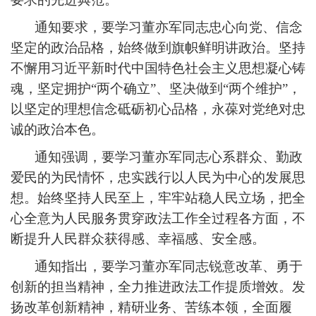
通知要求，要学习董亦军同志忠心向党、信念
坚定的政治品格，始终做到旗帜鲜明讲政治。坚持
不懈用习近平新时代中国特色社会主义思想凝心铸
魂，坚定拥护“两个确立”、坚决做到“两个维护”，
以坚定的理想信念砥砺初心品格，永葆对党绝对忠
诚的政治本色。
通知强调，要学习董亦军同志心系群众、勤政
爱民的为民情怀，忠实践行以人民为中心的发展思
想。始终坚持人民至上，牢牢站稳人民立场，把全
心全意为人民服务贯穿政法工作全过程各方面，不
断提升人民群众获得感、幸福感、安全感。
通知指出，要学习董亦军同志锐意改革、勇于
创新的担当精神，全力推进政法工作提质增效。发
扬改革创新精神，精研业务、苦练本领，全面履