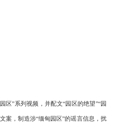
区”系列视频，并配文“园区的绝望”“园
文案，制造涉“缅甸园区”的谣言信息，扰