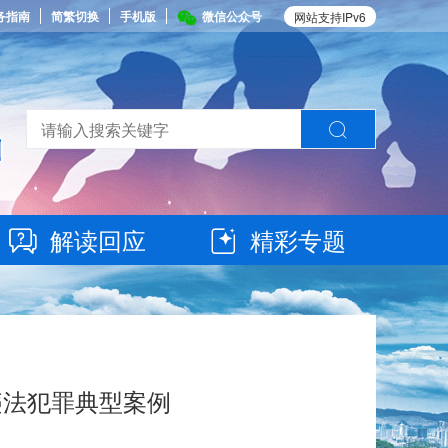
务指南
简繁切换
手机版
微信公众号
网站支持IPv6
解读回应
精彩专题
违法犯罪典型案例