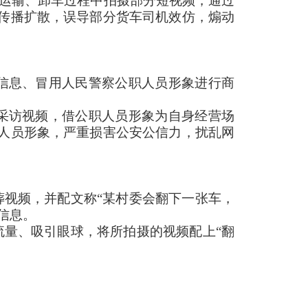
、运输、卸车过程中拍摄部分短视频，通过
传播扩散，误导部分货车司机效仿，煽动
信息、冒用人民警察公职人员形象进行商
采访视频，借公职人员形象为自身经营场
人员形象，严重损害公安公信力，扰乱网
视频，并配文称“某村委会翻下一张车，
信息。
量、吸引眼球，将所拍摄的视频配上“翻