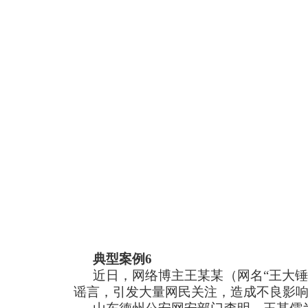
典型案例6
近日，网络博主王某某（网名“王大
谣言，引发大量网民关注，造成不良影