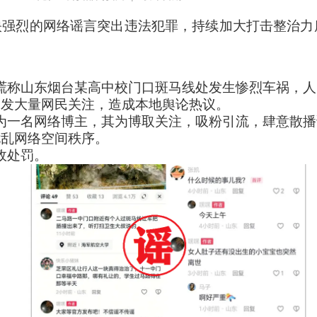
强烈的网络谣言突出违法犯罪，持续加大打击整治力
谎称山东烟台某高中校门口斑马线处发生惨烈车祸，人
引发大量网民关注，造成本地舆论热议。
为一名网络博主，其为博取关注，吸粉引流，肆意散播
扰乱网络空间秩序。
政处罚。