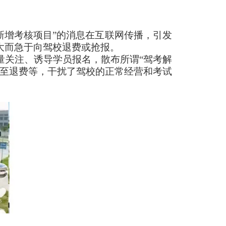
考新增考核项目”的消息在互联网传播，引发
大而急于向驾校退费或抢报。
量关注、诱导学员报名，散布所谓“驾考解
甚至退费等，干扰了驾校的正常经营和考试