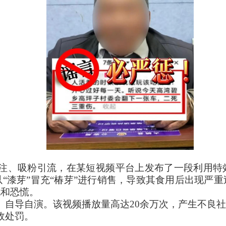
注、吸粉引流，在某短视频平台上发布了一段利用特
“漆芽”冒充“椿芽”进行销售，导致其食用后出现严
忧和恐慌。
、自导自演。该视频播放量高达20余万次，产生不良
政处罚。