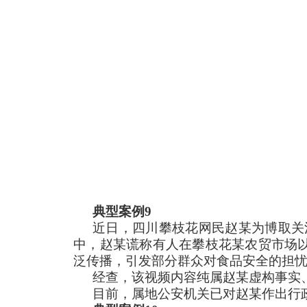
典型案例9
近日，四川攀枝花网民赵某为博取关
中，赵某谎称有人在攀枝花某农贸市场以
泛传播，引发部分群众对食品安全的担
经查，该视频内容纯属赵某虚构事实
目前，属地公安机关已对赵某作出行