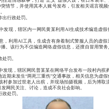
为捏造情感叙事，打造“正义”虚假人设，在日常装车
冲突情节，并使用其本人账号发布，引发相关谣言视频
响。
作出行政处罚。
中发现，辖区内一网民黄某利用AI生成技术编造虚假
意，利用AI工具，生成含有身着制式警服人员的虚假
传播。该行为不仅编造网络虚假信息，还擅自冒用警务
政处罚。
中发现，辖区网民普某某在网络平台发布一段村内殡葬
地近期未发生“两死三重伤”交通事故，相关信息为虚假
该村参加过世老人出殡，并现场拍摄视频，后为博取流
，引发网民关注、讨论，造成不良社会影响。
行政处罚。