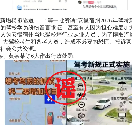
新增模拟隧道……”等一批所谓“安徽宿州2026年驾
考的驾校学员纷纷留言求证，甚至有人因为担心难度加
6人为安徽宿州当地驾校培行业从业人员，为了博取流
广大驾校考生和备考人员，造成不必要的恐慌、投诉
了社会公共资源。
某、黄某某等6人作出行政处罚。