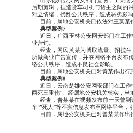
山东德州公安网安部门查明，王某儒
后期剪辑，捏造货车司机与货主之间的
对立情绪，扰乱公共秩序，造成恶劣影
目前，属地公安机关已依法对王某某
典型案例7
近日，广西玉林公安网安部门在工作
业营销。
经查，网民黄某为博取流量、招揽生
所做商业广告宣传，并在网络平台发布
络公共秩序，造成不良社会影响。
目前，属地公安机关已对黄某作出行
典型案例8
近日，云南楚雄公安网安部门在工作
两死三重伤”。经属地公安机关核实，当
经查，普某某在视频发布前一天曾到
车“”死人”等不实信息发布至网络平台
目前，属地公安机关已对普某某作出