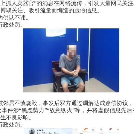
街上抓人卖器官”的消息在网络流传，引发大量网民关
为博取关注、吸引流量而编造的虚假信息。
为供认不讳。
行政处罚。
被邻居不慎烧毁，事发后双方通过调解达成赔偿协议，
事件涉“黑恶势力”“故意纵火”等，并将虚假信息先
产生不良影响。
行政处罚。