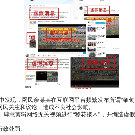
发现，网民余某某在互联网平台频繁发布所谓“缅甸园
网民关注和议论，造成不良社会影响。
肆意剪辑网络无关视频进行“移花接木”，并编造虚假
行政处罚。