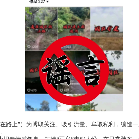
锤在路上”）为博取关注、吸引流量、牟取私利，编造
响。