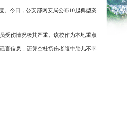
度。今日，公安部网安局公布10起典型案
员受伤情况极其严重。该校作为本地重点
谣言信息，还凭空杜撰伤者腹中胎儿不幸