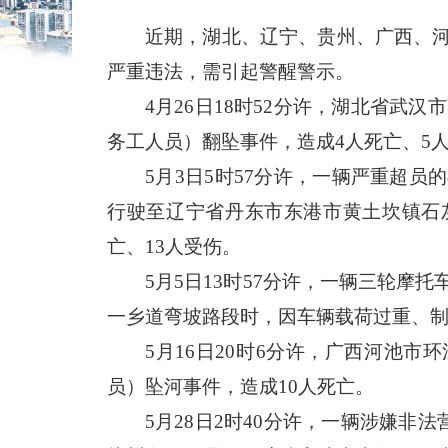
近期，湖北、辽宁、贵州、广西、
严重违法，需引起警醒警示。
4月26日18时52分许，湖北省
务工人员）翻坠事件，造成4人死亡、5
5月3日5时57分许，一辆严重超员
行驶至辽宁省丹东市东港市黄土坎镇石
亡、13人受伤。
5月5日13时57分许，一辆三轮
一乡道弯坡路段时，因车辆载荷过重、制
5月16日20时6分许，广西河池
员）坠河事件，造成10人死亡。
5月28日2时40分许，一辆涉嫌