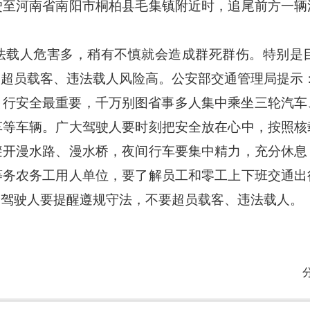
驶至河南省南阳市桐柏县毛集镇附近时，追尾前方一辆
法载人危害多，稍有不慎就会造成群死群伤。特别是
，超员载客、违法载人风险高。公安部交通管理局提示
出行安全最重要，千万别图省事多人集中乘坐三轮汽车
车等车辆。广大驾驶人要时刻把安全放在心中，按照核
避开漫水路、漫水桥，夜间行车要集中精力，充分休息
等务农务工用人单位，要了解员工和零工上下班交通出
的驾驶人要提醒遵规守法，不要超员载客、违法载人。