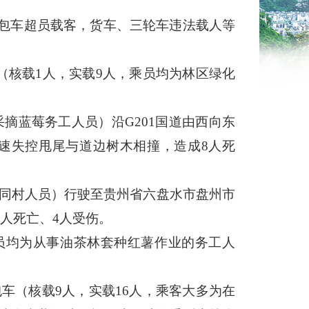
包车超员载客，货车、三轮车违法载人等
车（核载1人，实载9人，乘员均为林区绿化
采摘蓝莓务工人员）沿G201国道由西向东
速失控甩尾与道边树木相撞，造成8人死
回的同村人员）行驶至贵州省六盘水市盘州市
人死亡、4人受伤。
乘员均为从事油茶林套种红薯作业的务工人
包车（核载9人，实载16人，乘客大多为在