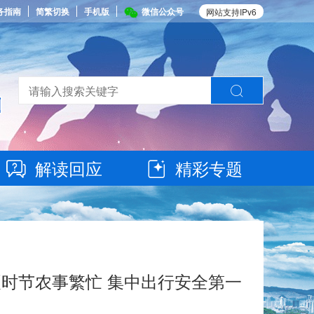
务指南
简繁切换
手机版
微信公众号
网站支持IPv6
解读回应
精彩专题
夏时节农事繁忙 集中出行安全第一