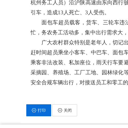
杭州务工人员）沿沪陕高速由东向西行
引车，造成13人死亡、3人受伤。
面包车超员载客，货车、三轮车违
忙，务农务工活动多，集中出行需求大
广大农村群众特别是老年人，切记
赶时间超员乘坐小客车、中巴车、面包
乘客非法改装、私加座位，雨天行车要
采摘园、养殖场、工厂工地、园林绿化
安全合规车辆出行，对接送员工和零工
打印
关闭