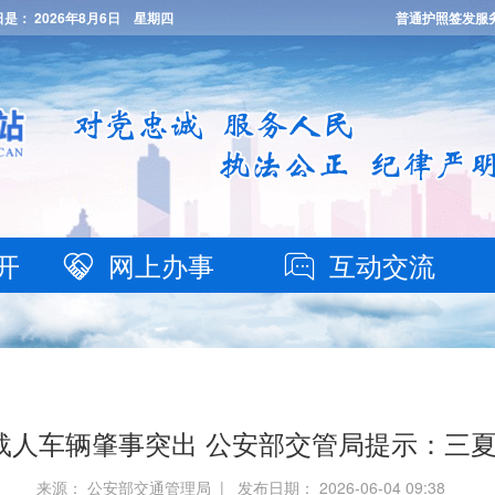
日是：
2026年8月6日 星期四
普通护照签发服
开
网上办事
互动交流
法载人车辆肇事突出 公安部交管局提示：三
来源： 公安部交通管理局 | 发布日期： 2026-06-04 09:38