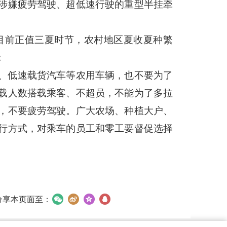
涉嫌疲劳驾驶、超低速行驶的重型半挂牵
目前正值三夏时节，农村地区夏收夏种繁
：
、低速载货汽车等农用车辆，也不要为了
载人数搭载乘客、不超员，不能为了多拉
，不要疲劳驾驶。广大农场、种植大户、
行方式，对乘车的员工和零工要督促选择
分享本页面至：