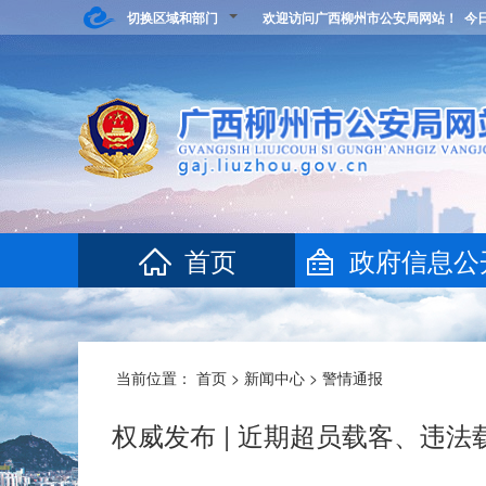
切换区域和部门
欢迎访问广西柳州市公安局网站！ 今
首页
政府信息公
当前位置：
首页
>
新闻中心
>
警情通报
权威发布 | 近期超员载客、违