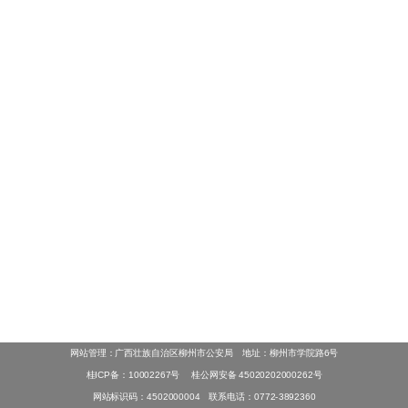
网站管理：广西壮族自治区柳州市公安局 地址：柳州市学院路6号
桂ICP备：10002267号
桂公网安备 45020202000262号
网站标识码：4502000004 联系电话：0772-3892360